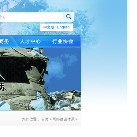
中文版
|
English
您的位置： 首页 > 网络建设体系 >