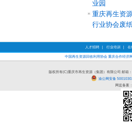
业园
重庆再生资
行业协会废纸分
人才招聘
|
行业培训
|
在
中国再生资源回收利用协会
重庆合作经济
版权所有(C)重庆市再生资源（集团）有限公司 邮箱：cqzszy#cq
渝公网安备 5001030
网监备案：5