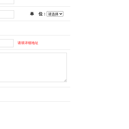
单 位：
请填详细地址