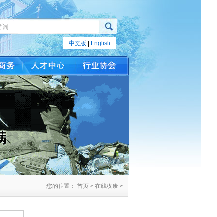
中文版
|
English
您的位置： 首页 > 在线收废 >