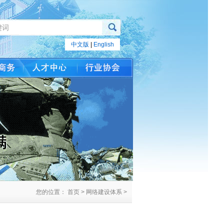
中文版
|
English
您的位置： 首页 > 网络建设体系 >