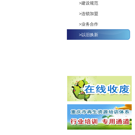
>建设规范
>连锁加盟
>业务合作
>以旧换新