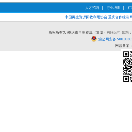
人才招聘
|
行业培训
|
在
中国再生资源回收利用协会
重庆合作经济
版权所有(C)重庆市再生资源（集团）有限公司 邮箱：cqzszy#cq
渝公网安备 5001030
网监备案：5