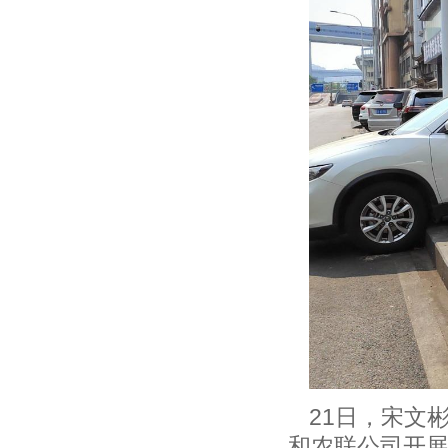
21
日，宋文
和农联公司开