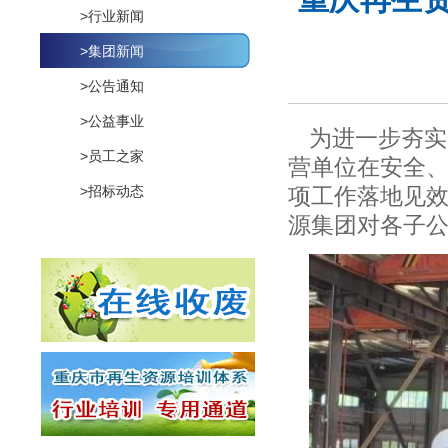
重庆再生
>行业新闻
>集团新闻
>公告通知
>公益事业
为进一步夯实
>员工之家
营单位在安全
>招标动态
项工作落地见
源集团对各子