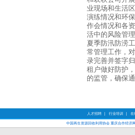
业现场和生活
演练情况和环
作会情况和各
活中的风险管
夏季防汛防涝
常管理工作，
录
完善
并签字
租户做好防护
的监管，确保
人才招聘
|
行业培训
|
在
中国再生资源回收利用协会
重庆合作经济